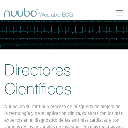
Directores
Científicos
Nuubo, en su continuo proceso de búsqueda de mejora de
la tecnología y de su aplicación clínica, colabora con los más
expertos en el diagnóstico de las arritmias cardiacas y con
algunos de los hospitales de investigación más prestigiosos